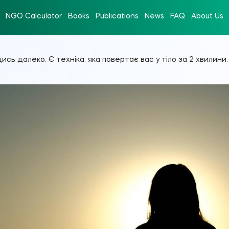
NGO Calculator
Books
Publications
News
FAQ
About Us
ись далеко. Є техніка, яка повертає вас у тіло за 2 хвилини.