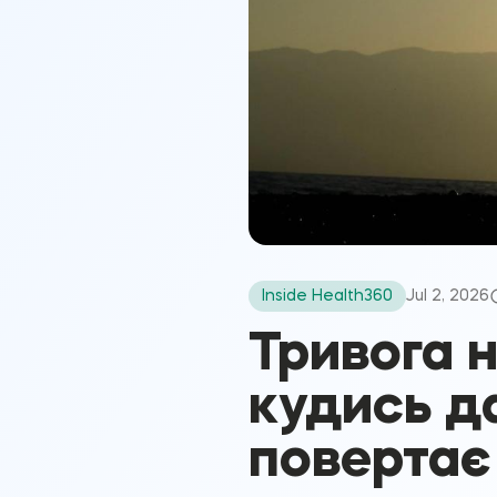
Inside Health360
Jul 2, 2026
Тривога н
кудись да
повертає 