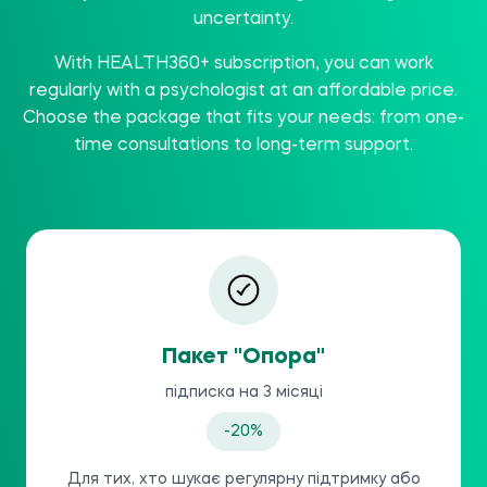
uncertainty.
With HEALTH360+ subscription, you can work
regularly with a psychologist at an affordable price.
Choose the package that fits your needs: from one-
time consultations to long-term support.
Пакет "Опора"
підписка на 3 місяці
-20%
Для тих, хто шукає регулярну підтримку або