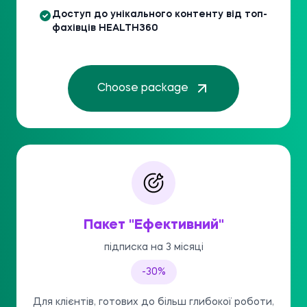
Доступ до унікального контенту від топ-
фахівців HEALTH360
Choose package
Пакет "Ефективний"
підписка на 3 місяці
-30%
Для клієнтів, готових до більш глибокої роботи,