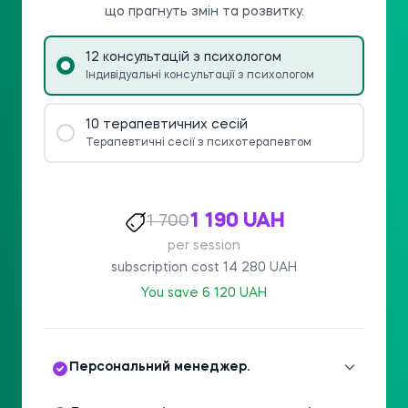
що прагнуть змін та розвитку.
12 консультацій з психологом
Індивідуальні консультації з психологом
10 терапевтичних сесій
Терапевтичні сесії з психотерапевтом
1 190 UAH
1 700
per session
subscription cost 14 280 UAH
You save 6 120 UAH
Персональний менеджер.