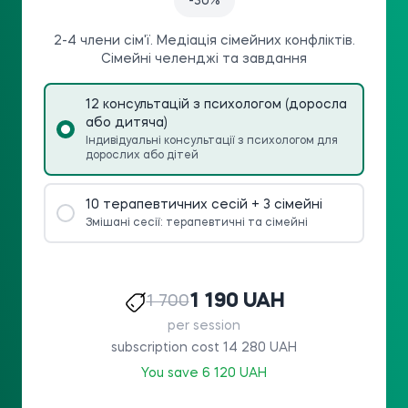
-30%
2-4 члени сім'ї. Медіація сімейних конфліктів.
Сімейні челенджі та завдання
12 консультацій з психологом (доросла
або дитяча)
Індивідуальні консультації з психологом для
дорослих або дітей
10 терапевтичних сесій + 3 сімейні
Змішані сесії: терапевтичні та сімейні
1 190 UAH
1 700
per session
subscription cost 14 280 UAH
You save 6 120 UAH