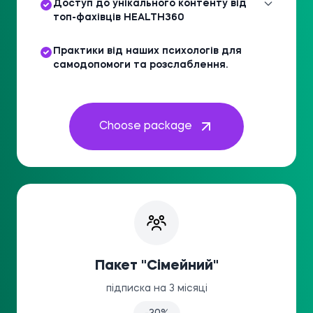
Доступ до унікального контенту від
топ-фахівців HEALTH360
Практики від наших психологів для
самодопомоги та розслаблення.
Choose package
Пакет "Сімейний"
підписка на 3 місяці