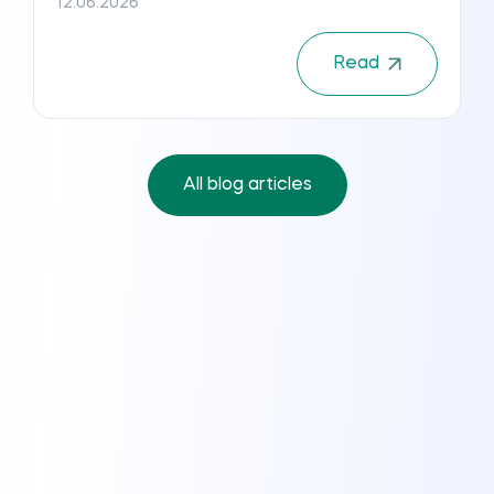
12.06.2026
Read
All blog articles