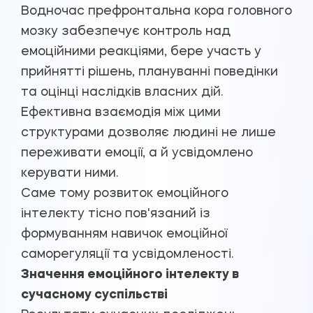
Водночас префронтальна кора головного
мозку забезпечує контроль над
емоційними реакціями, бере участь у
прийнятті рішень, плануванні поведінки
та оцінці наслідків власних дій.
Ефективна взаємодія між цими
структурами дозволяє людині не лише
переживати емоції, а й усвідомлено
керувати ними.
Саме тому розвиток емоційного
інтелекту тісно пов'язаний із
формуванням навичок емоційної
саморегуляції та усвідомленості.
Значення емоційного інтелекту в
сучасному суспільстві