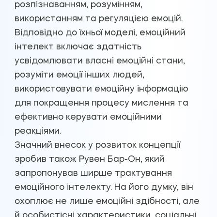
розпізнаванням, розумінням,
використанням та регуляцією емоцій.
Відповідно до їхньої моделі, емоційний
інтелект включає здатність
усвідомлювати власні емоційні стани,
розуміти емоції інших людей,
використовувати емоційну інформацію
для покращення процесу мислення та
ефективно керувати емоційними
реакціями.
Значний внесок у розвиток концепції
зробив також Рувен Бар-Он, який
запропонував ширше трактування
емоційного інтелекту. На його думку, він
охоплює не лише емоційні здібності, але
й особистісні характеристики, соціальні