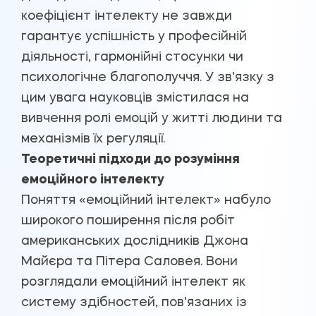
коефіцієнт інтелекту не завжди
гарантує успішність у професійній
діяльності, гармонійні стосунки чи
психологічне благополуччя. У зв'язку з
цим увага науковців змістилася на
вивчення ролі емоцій у житті людини та
механізмів їх регуляції.
Теоретичні підходи до розуміння
емоційного інтелекту
Поняття «емоційний інтелект» набуло
широкого поширення після робіт
американських дослідників Джона
Майєра та Пітера Саловея. Вони
розглядали емоційний інтелект як
систему здібностей, пов'язаних із