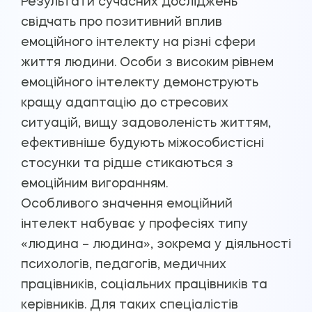
Результати сучасних досліджень
свідчать про позитивний вплив
емоційного інтелекту на різні сфери
життя людини. Особи з високим рівнем
емоційного інтелекту демонструють
кращу адаптацію до стресових
ситуацій, вищу задоволеність життям,
ефективніше будують міжособистісні
стосунки та рідше стикаються з
емоційним вигоранням.
Особливого значення емоційний
інтелект набуває у професіях типу
«людина – людина», зокрема у діяльності
психологів, педагогів, медичних
працівників, соціальних працівників та
керівників. Для таких спеціалістів