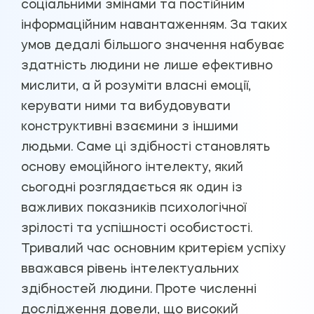
соціальними змінами та постійним
інформаційним навантаженням. За таких
умов дедалі більшого значення набуває
здатність людини не лише ефективно
мислити, а й розуміти власні емоції,
керувати ними та вибудовувати
конструктивні взаємини з іншими
людьми. Саме ці здібності становлять
основу емоційного інтелекту, який
сьогодні розглядається як один із
важливих показників психологічної
зрілості та успішності особистості.
Тривалий час основним критерієм успіху
вважався рівень інтелектуальних
здібностей людини. Проте численні
дослідження довели, що високий