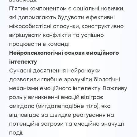
взаємодії.
П'ятим компонентом є соціальні навички,
які допомагають будувати ефективні
міжособистісні стосунки, конструктивно
вирішувати конфлікти та успішно
працювати в команді.
Нейропсихологічні основи емоційного
інтелекту
Сучасні досягнення нейронауки
дозволили глибше зрозуміти біологічні
механізми емоційного інтелекту. Важливу
роль у виникненні емоцій відіграє
амігдала (мигдалеподібне тіло), яка
відповідає за швидке реагування на
потенційні загрози та емоційно значущі
події.