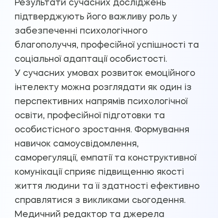
Результати сучасних досліджень
підтверджують його важливу роль у
забезпеченні психологічного
благополуччя, професійної успішності та
соціальної адаптації особистості.
У сучасних умовах розвиток емоційного
інтелекту можна розглядати як один із
перспективних напрямів психологічної
освіти, професійної підготовки та
особистісного зростання. Формування
навичок самоусвідомлення,
саморегуляції, емпатії та конструктивної
комунікації сприяє підвищенню якості
життя людини та її здатності ефективно
справлятися з викликами сьогодення.
Медичний редактор та джерела