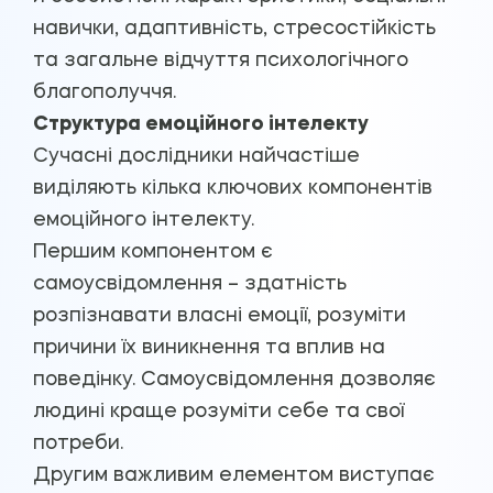
навички, адаптивність, стресостійкість
та загальне відчуття психологічного
благополуччя.
Структура емоційного інтелекту
Сучасні дослідники найчастіше
виділяють кілька ключових компонентів
емоційного інтелекту.
Першим компонентом є
самоусвідомлення – здатність
розпізнавати власні емоції, розуміти
причини їх виникнення та вплив на
поведінку. Самоусвідомлення дозволяє
людині краще розуміти себе та свої
потреби.
Другим важливим елементом виступає