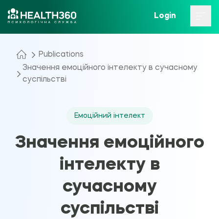
Login
Publications
Значення емоційного інтелекту в сучасному
суспільстві
Емоційний інтелект
Значення емоційного
інтелекту в
сучасному
суспільстві