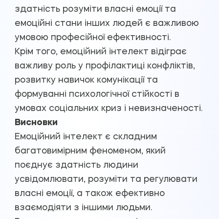
здатність розуміти власні емоції та
емоційні стани інших людей є важливою
умовою професійної ефективності.
Крім того, емоційний інтелект відіграє
важливу роль у профілактиці конфліктів,
розвитку навичок комунікації та
формуванні психологічної стійкості в
умовах соціальних криз і невизначеності.
Висновки
Емоційний інтелект є складним
багатовимірним феноменом, який
поєднує здатність людини
усвідомлювати, розуміти та регулювати
власні емоції, а також ефективно
взаємодіяти з іншими людьми.