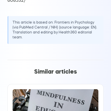
608532/
This article is based on:
Frontiers in Psychology
(via PubMed Central / NIH)
(source language: EN).
Translation and editing by Health360 editorial
team.
Similar articles