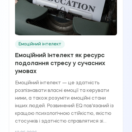
Емоційний інтелект
Емоційний інтелект як ресурс
подолання стресу у сучасних
умовах
Емоційний інтелект — це здатність
розпізнавати власні емоції та керувати
ними, а також розуміти емоційні стани
інших людей. Розвинений EQ пов'язаний із
кращою психологічною стійкістю, якістю
стосунків і здатністю справлятися зі
стресом.