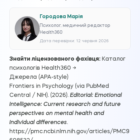
Городова Марія
Психолог, медичний редактор
Health360
Дата перевірки: 12 червня 2026
Знайти ліцензованого фахівця:
Каталог
психологів Health360 →
Джерела (APA-style)
Frontiers in Psychology (via PubMed
Central / NIH). (2026).
Editorial: Emotional
intelligence: Current research and future
perspectives on mental health and
individual differences
.
https://pmc.ncbi.nlm.nih.gov/articles/PMC9