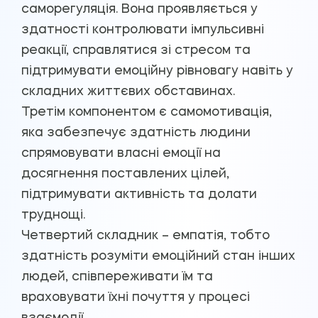
саморегуляція. Вона проявляється у
здатності контролювати імпульсивні
реакції, справлятися зі стресом та
підтримувати емоційну рівновагу навіть у
складних життєвих обставинах.
Третім компонентом є самомотивація,
яка забезпечує здатність людини
спрямовувати власні емоції на
досягнення поставлених цілей,
підтримувати активність та долати
труднощі.
Четвертий складник – емпатія, тобто
здатність розуміти емоційний стан інших
людей, співпереживати їм та
враховувати їхні почуття у процесі