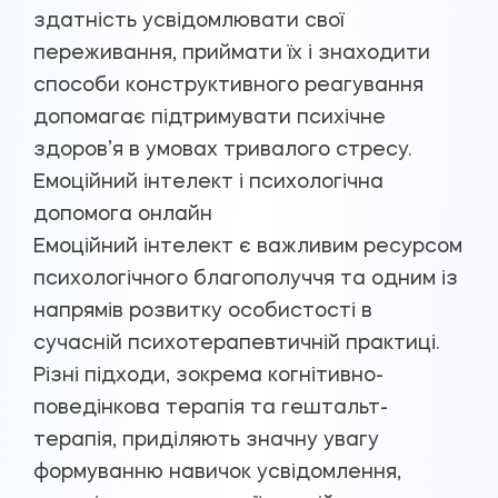
здатність усвідомлювати свої
переживання, приймати їх і знаходити
способи конструктивного реагування
допомагає підтримувати психічне
здоров’я в умовах тривалого стресу.
Емоційний інтелект і психологічна
допомога онлайн
Емоційний інтелект є важливим ресурсом
психологічного благополуччя та одним із
напрямів розвитку особистості в
сучасній психотерапевтичній практиці.
Різні підходи, зокрема когнітивно-
поведінкова терапія та гештальт-
терапія, приділяють значну увагу
формуванню навичок усвідомлення,