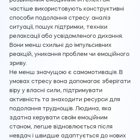
розвиненим емоційним інтелектом
частіше використовують конструктивні
способи подолання стресу: аналіз
ситуації, пошук підтримки, техніки
релаксації або усвідомленого дихання.
Вони менш схильні до імпульсивних
реакцій, уникання проблем чи емоційного
зриву.
Не менш значущою є самомотивація. В
умовах стресу вона допомагає зберігати
віру у власні сили, підтримувати
активність та знаходити ресурси для
подолання труднощів. Людина, яка
здатна керувати своїм емоційним
станом, легше відновлюється після
невдач і швидше адаптується до нових