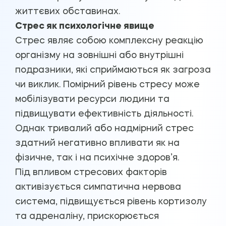
життєвих обставинах.
Стрес як психологічне явище
Стрес являє собою комплексну реакцію
організму на зовнішні або внутрішні
подразники, які сприймаються як загроза
чи виклик. Помірний рівень стресу може
мобілізувати ресурси людини та
підвищувати ефективність діяльності.
Однак тривалий або надмірний стрес
здатний негативно впливати як на
фізичне, так і на психічне здоров’я.
Під впливом стресових факторів
активізується симпатична нервова
система, підвищується рівень кортизолу
та адреналіну, прискорюється