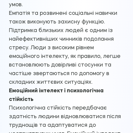
умов.
Емпатія та розвинені соціальні навички
також виконують захисну функцію.
Підтримка близьких людей є одним із
найефективніших чинників подолання
стресу. Люди з високим рівнем
емоційного інтелекту, як правило, легше
встановлюють довірливі стосунки та
частіше звертаються по допомогу в
складних життєвих ситуаціях.
Емоційний інтелект і психологічна
стійкість
Психологічна стійкість передбачає
здатність людини відновлюватися після
труднощів та адаптуватися до