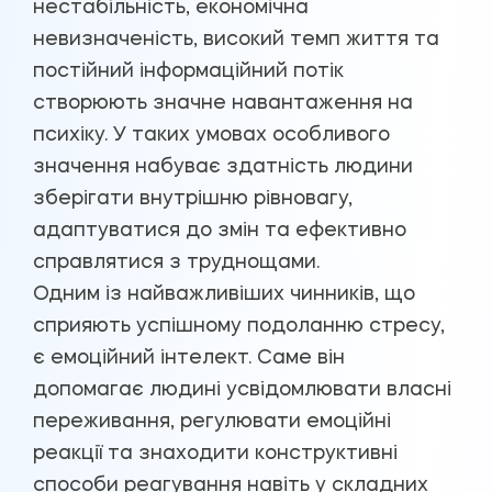
нестабільність, економічна
невизначеність, високий темп життя та
постійний інформаційний потік
створюють значне навантаження на
психіку. У таких умовах особливого
значення набуває здатність людини
зберігати внутрішню рівновагу,
адаптуватися до змін та ефективно
справлятися з труднощами.
Одним із найважливіших чинників, що
сприяють успішному подоланню стресу,
є емоційний інтелект. Саме він
допомагає людині усвідомлювати власні
переживання, регулювати емоційні
реакції та знаходити конструктивні
способи реагування навіть у складних