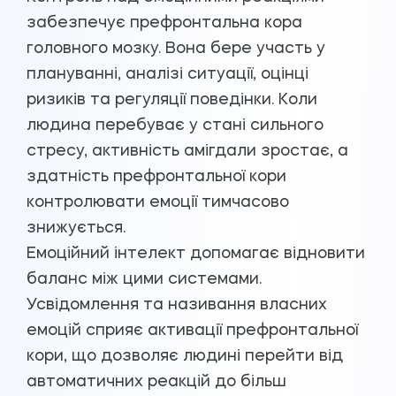
забезпечує префронтальна кора
головного мозку. Вона бере участь у
плануванні, аналізі ситуації, оцінці
ризиків та регуляції поведінки. Коли
людина перебуває у стані сильного
стресу, активність амігдали зростає, а
здатність префронтальної кори
контролювати емоції тимчасово
знижується.
Емоційний інтелект допомагає відновити
баланс між цими системами.
Усвідомлення та називання власних
емоцій сприяє активації префронтальної
кори, що дозволяє людині перейти від
автоматичних реакцій до більш