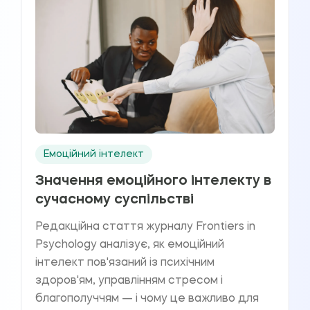
Емоційний інтелект
Значення емоційного інтелекту в
сучасному суспільстві
Редакційна стаття журналу Frontiers in
Psychology аналізує, як емоційний
інтелект пов'язаний із психічним
здоров'ям, управлінням стресом і
благополуччям — і чому це важливо для