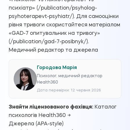
психіатр» (/publication/psyholog-
psyhoterapevt-psyhiatr/). Для самооцінки
рівня тривоги скористайтеся матеріалом
«GAD-7 опитувальник на тривогу»
(/publication/gad-7-posibnyk/).
Медичний редактор та джерела
Городова Марія
Психолог, медичний редактор
Health360
Дата перевірки: 12 червня 2026
Знайти ліцензованого фахівця:
Каталог
психологів Health360 →
Джерела (APA-style)