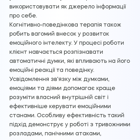
використовувати як джерело інформації
про себе.
Когнітивно-поведінкова терапія також
робить вагомий внесок у розвиток
емоційного інтелекту. У процесі роботи
клієнт навчається розпізнавати
автоматичні думки, які впливають на його
емоційні реакції та поведінку.
Усвідомлення зв'язку між думками,
емоціями та діями допомагає краще
розуміти власний внутрішній світ і
ефективніше керувати емоційними
станами. Особливу ефективність такий
підхід демонструє у роботі з тривожними
розладами, панічними атаками,