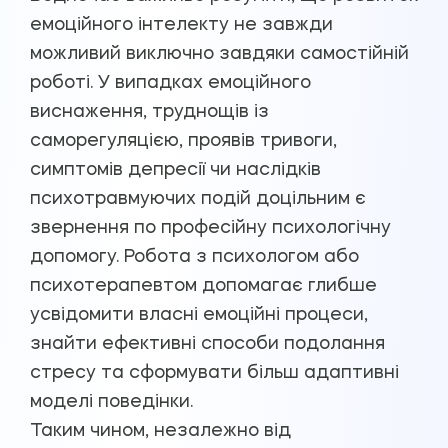
емоційного інтелекту не завжди
можливий виключно завдяки самостійній
роботі. У випадках емоційного
виснаження, труднощів із
саморегуляцією, проявів тривоги,
симптомів депресії чи наслідків
психотравмуючих подій доцільним є
звернення по професійну психологічну
допомогу. Робота з психологом або
психотерапевтом допомагає глибше
усвідомити власні емоційні процеси,
знайти ефективні способи подолання
стресу та сформувати більш адаптивні
моделі поведінки.
Таким чином, незалежно від