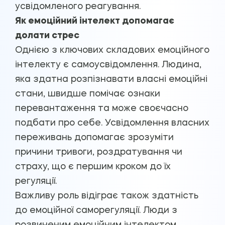
усвідомленого реагування.
Як емоційний інтелект допомагає
долати стрес
Однією з ключових складових емоційного
інтелекту є самоусвідомлення. Людина,
яка здатна розпізнавати власні емоційні
стани, швидше помічає ознаки
перевантаження та може своєчасно
подбати про себе. Усвідомлення власних
переживань допомагає зрозуміти
причини тривоги, роздратування чи
страху, що є першим кроком до їх
регуляції.
Важливу роль відіграє також здатність
до емоційної саморегуляції. Люди з