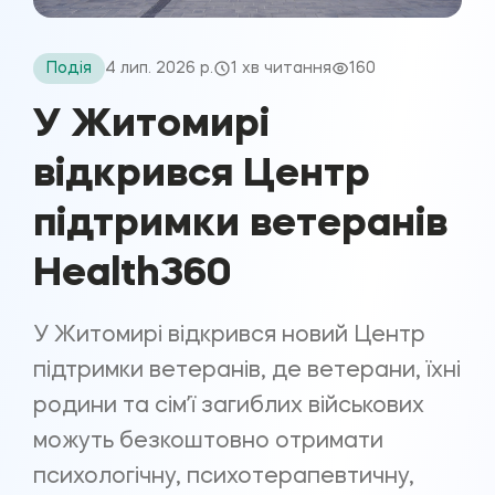
Подія
4 лип. 2026 р.
1 хв читання
160
У Житомирі
відкрився Центр
підтримки ветеранів
Health360
У Житомирі відкрився новий Центр
підтримки ветеранів, де ветерани, їхні
родини та сімʼї загиблих військових
можуть безкоштовно отримати
психологічну, психотерапевтичну,