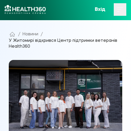
Вхід
/
Новини
/
У Житомирі відкрився Центр підтримки ветеранів
Health360