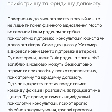
психіатричну та юридичну допомогу.
Повернення до мирного життя після війни - це
не лише питання фізичного відновлення. Часто
ветеранам і їхнім родинам потрібна
психологічна підтримка, консультація юриста чи
допомога лікаря. Саме для цього у Житомирі
відкрився новий Центр підтримки ветеранів.
Тут ветерани, члени їхніх родин, а також сімʼї
загиблих військових можуть безкоштовно
отримати психологічну, психотерапевтичну,
психіатричну та юридичну допомогу.
Під час відкриття гостям представили
команду фахівців і розповіли, як працюватиме
Центр. Тут проводитимуть індивідуальні
психологічні консультації, психотерапію,
сімейне консультування, групові програми