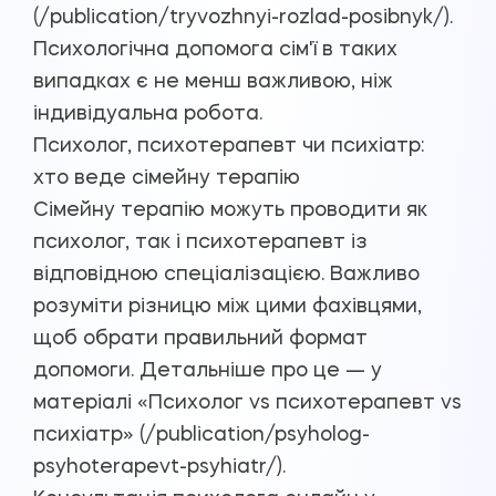
(/publication/tryvozhnyi-rozlad-posibnyk/).
Психологічна допомога сім'ї в таких
випадках є не менш важливою, ніж
індивідуальна робота.
Психолог, психотерапевт чи психіатр:
хто веде сімейну терапію
Сімейну терапію можуть проводити як
психолог, так і психотерапевт із
відповідною спеціалізацією. Важливо
розуміти різницю між цими фахівцями,
щоб обрати правильний формат
допомоги. Детальніше про це — у
матеріалі «Психолог vs психотерапевт vs
психіатр» (/publication/psyholog-
psyhoterapevt-psyhiatr/).