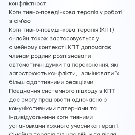
конфліктності.
Когнітивно-поведінкова терапія у роботі
з сім'єю
Когнітивно-поведінкова терапія (КПТ)
онлайн також застосовується у
сімейному контексті. КПТ допомагає
членам родини розпізнавати
автоматичні думки та переконання, які
загострюють конфлікти, і замінювати їх
більш адаптивними реакціями.
Поєднання системного підходу з КПТ
дає змогу працювати одночасно з
комунікативними патернами та
індивідуальними когнітивними
установками кожного учасника терапії.