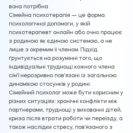
вона потрібна
Сімейна психотерапія — це форма
психологічної допомоги, у якій
психотерапевт онлайн або очно працює
з родиною як єдиною системою, а не
лише з окремим її членом. Підхід
ґрунтується на розумінні того, що
індивідуальні труднощі кожного члена
сім'ї нерозривно пов'язані із загальною
динамікою стосунків у родині.
Сімейний психолог може бути корисним у
різних ситуаціях: хронічні конфлікти між
партнерами, труднощі у вихованні дітей,
криза після втрати роботи чи переїзду, а
також наслідки стресу, пов'язаного з