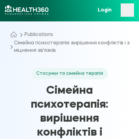
Login
Publications
Сімейна психотерапія: вирішення конфліктів і з
міцнення зв'язків
Стосунки та сімейна терапія
Сімейна
психотерапія:
вирішення
конфліктів і