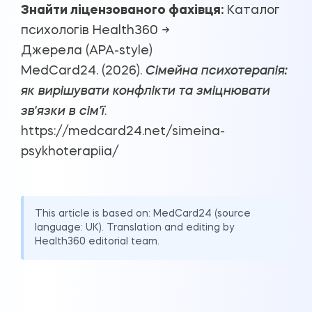
Знайти ліцензованого фахівця:
Каталог
психологів Health360 →
Джерела (APA-style)
MedCard24. (2026).
Сімейна психотерапія:
як вирішувати конфлікти та зміцнювати
зв'язки в сім'ї
.
https://medcard24.net/simeina-
psykhoterapiia/
This article is based on:
MedCard24
(source
language: UK). Translation and editing by
Health360 editorial team.