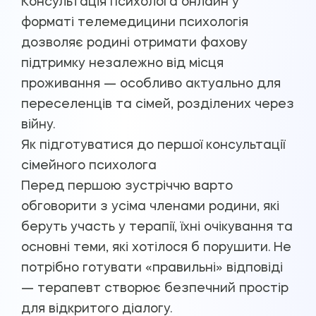
Консультація психолога онлайн у
форматі телемедицини психологія
дозволяє родині отримати фахову
підтримку незалежно від місця
проживання — особливо актуально для
переселенців та сімей, розділених через
війну.
Як підготуватися до першої консультації
сімейного психолога
Перед першою зустріччю варто
обговорити з усіма членами родини, які
беруть участь у терапії, їхні очікування та
основні теми, які хотілося б порушити. Не
потрібно готувати «правильні» відповіді
— терапевт створює безпечний простір
для відкритого діалогу.