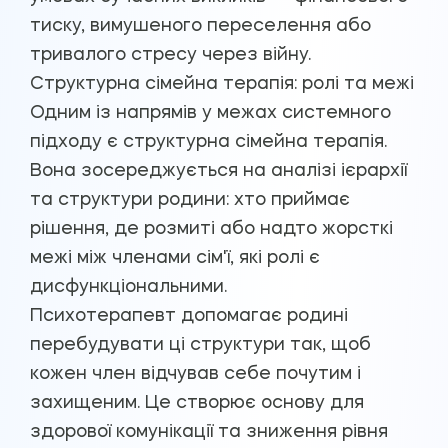
тиску, вимушеного переселення або
тривалого стресу через війну.
Структурна сімейна терапія: ролі та межі
Одним із напрямів у межах системного
підходу є структурна сімейна терапія.
Вона зосереджується на аналізі ієрархії
та структури родини: хто приймає
рішення, де розмиті або надто жорсткі
межі між членами сім'ї, які ролі є
дисфункціональними.
Психотерапевт допомагає родині
перебудувати ці структури так, щоб
кожен член відчував себе почутим і
захищеним. Це створює основу для
здорової комунікації та зниження рівня