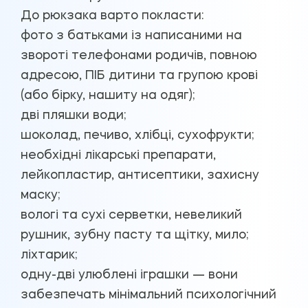
До рюкзака варто покласти:
фото з батьками із написаними на
звороті телефонами родичів, повною
адресою, ПІБ дитини та групою крові
(або бірку, нашиту на одяг);
дві пляшки води;
шоколад, печиво, хлібці, сухофрукти;
необхідні лікарські препарати,
лейкопластир, антисептики, захисну
маску;
вологі та сухі серветки, невеликий
рушник, зубну пасту та щітку, мило;
ліхтарик;
одну-дві улюблені іграшки — вони
забезпечать мінімальний психологічний