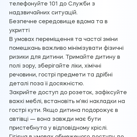
телефонуйте 101 до Служби з
надзвичайних ситуацій.
Безпечне середовище вдома та в
укритті
В умовах переміщення та частої зміни
помешкань важливо мінімізувати фізичні
ризики для дитини. Тримайте дитину в
полі зору, зберігайте ліки, хімічні
речовини, гострі предмети та дрібні
деталі поза її досяжністю.
Закрийте доступ до розеток, зафіксуйте
важкі меблі, встановіть м'які накладки на
гострі кути. Якщо дитина подорожує в
автівці — вона завжди має бути
пристебнута у відповідному кріслі.