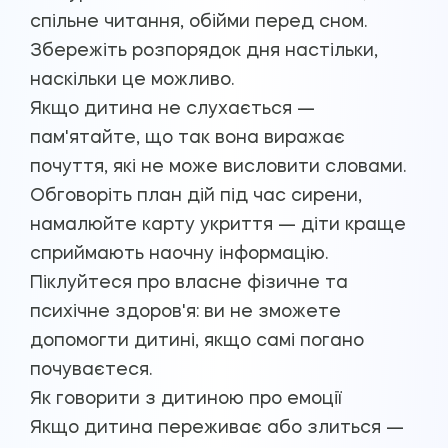
спільне читання, обійми перед сном.
Збережіть розпорядок дня настільки,
наскільки це можливо.
Якщо дитина не слухається —
пам'ятайте, що так вона виражає
почуття, які не може висловити словами.
Обговоріть план дій під час сирени,
намалюйте карту укриття — діти краще
сприймають наочну інформацію.
Піклуйтеся про власне фізичне та
психічне здоров'я: ви не зможете
допомогти дитині, якщо самі погано
почуваєтеся.
Як говорити з дитиною про емоції
Якщо дитина переживає або злиться —