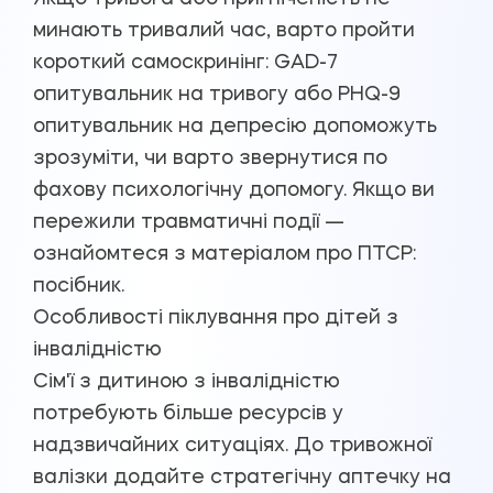
минають тривалий час, варто пройти
короткий самоскринінг:
GAD-7
опитувальник на тривогу
або
PHQ-9
опитувальник на депресію
допоможуть
зрозуміти, чи варто звернутися по
фахову психологічну допомогу. Якщо ви
пережили травматичні події —
ознайомтеся з матеріалом про
ПТСР:
посібник
.
Особливості піклування про дітей з
інвалідністю
Сім'ї з дитиною з інвалідністю
потребують більше ресурсів у
надзвичайних ситуаціях. До тривожної
валізки додайте стратегічну аптечку на