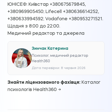
ЮНІСЕФ: Київстар +380675679845,
+380969905450; Lifecell +380636614252,
+380633994592; Vodafone +380953271521.
Щодня з 8:00 до 22:00.
Медичний редактор та джерела
Зинчак Катерина
Психолог, медичний редактор
Health360
Дата перевірки: 8 червня 2026
Знайти ліцензованого фахівця:
Каталог
психологів Health360 →