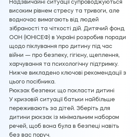
Надзвичайні ситуації супроводжуються
високим рівнем стресу та тривоги, але
водночас вимагають від людей
зібраності та чіткості дій. Дитячий фонд
ООН (ЮНІСЕФ) в Україні розробив поради
щодо піклування про дитину під час
війни — про безпеку, гігієну, щеплення,
харчування та психологічну підтримку.
Нижче викладено ключові рекомендації з
цього посібника.
Рюкзак безпеки: що покласти дитині
У кризовій ситуації батьки найбільше
переживають за дітей. Зберіть для
дитини рюкзак із мінімальним набором
речей, щоб вона була в безпеці навіть
без вас поруч.