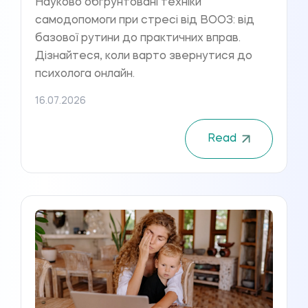
Науково обґрунтовані техніки
самодопомоги при стресі від ВООЗ: від
базової рутини до практичних вправ.
Дізнайтеся, коли варто звернутися до
психолога онлайн.
16.07.2026
Read