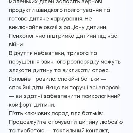
маленьких дітей запасіть зернові
продукти швидкого приготування та
готове дитяче харчування. Не
виключайте овочі з раціону дитини.
Психологічна підтримка дитини під час
війни
Відчуття небезпеки, тривога та
порушення звичного розпорядку можуть
злякати дитину та викликати стрес.
Головне правило: спокійні батьки —
спокійні діти. Якщо ви поруч і всі здорові
— ви здатні забезпечити психологічний
комфорт дитини.
П'ять ключових порад для батьків:
Продовжуйте оточувати дитину любов'ю
та турботою — тактильний контакт,