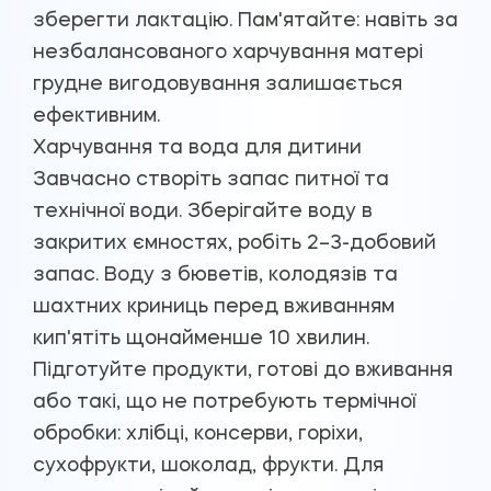
зберегти лактацію. Пам'ятайте: навіть за
незбалансованого харчування матері
грудне вигодовування залишається
ефективним.
Харчування та вода для дитини
Завчасно створіть запас питної та
технічної води. Зберігайте воду в
закритих ємностях, робіть 2–3-добовий
запас. Воду з бюветів, колодязів та
шахтних криниць перед вживанням
кип'ятіть щонайменше 10 хвилин.
Підготуйте продукти, готові до вживання
або такі, що не потребують термічної
обробки: хлібці, консерви, горіхи,
сухофрукти, шоколад, фрукти. Для