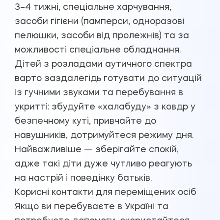
3–4 тижні, спеціальне харчування,
засоби гігієни (памперси, одноразові
пелюшки, засоби від пролежнів) та за
можливості спеціальне обладнання.
Дітей з розладами аутичного спектра
варто заздалегідь готувати до ситуацій
із гучними звуками та перебування в
укритті: збудуйте «халабуду» з ковдр у
безпечному куті, привчайте до
навушників, дотримуйтеся режиму дня.
Найважливіше — зберігайте спокій,
адже такі діти дуже чутливо реагують
на настрій і поведінку батьків.
Корисні контакти для переміщених осіб
Якщо ви перебуваєте в Україні та