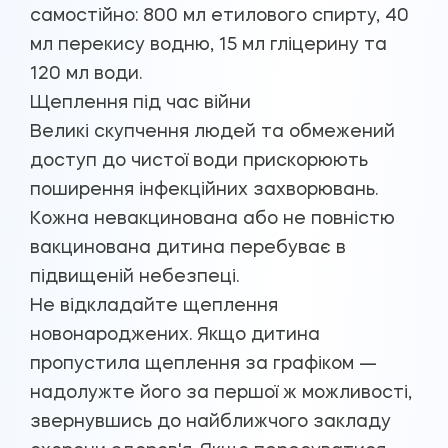
самостійно: 800 мл етилового спирту, 40
мл перекису водню, 15 мл гліцерину та
120 мл води.
Щеплення під час війни
Великі скупчення людей та обмежений
доступ до чистої води прискорюють
поширення інфекційних захворювань.
Кожна невакцинована або не повністю
вакцинована дитина перебуває в
підвищеній небезпеці.
Не відкладайте щеплення
новонароджених. Якщо дитина
пропустила щеплення за графіком —
надолужте його за першої ж можливості,
звернувшись до найближчого закладу