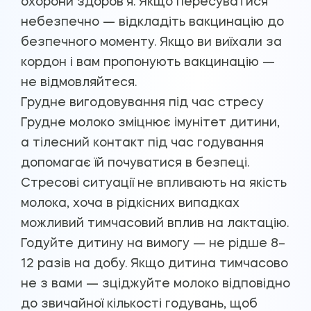
охорони здоров'я. Якщо пересуватися
небезпечно — відкладіть вакцинацію до
безпечного моменту. Якщо ви виїхали за
кордон і вам пропонують вакцинацію —
не відмовляйтеся.
Грудне вигодовування під час стресу
Грудне молоко зміцнює імунітет дитини,
а тілесний контакт під час годування
допомагає їй почуватися в безпеці.
Стресові ситуації не впливають на якість
молока, хоча в рідкісних випадках
можливий тимчасовий вплив на лактацію.
Годуйте дитину на вимогу — не рідше 8–
12 разів на добу. Якщо дитина тимчасово
не з вами — зціджуйте молоко відповідно
до звичайної кількості годувань, щоб