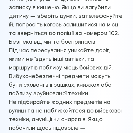
записку в кишеню. Якщо ви загубили
дитину — зберіть думки, зателефонуйте
їй, попросіть когось залишитися на місці
та зверніться до поліції за номером 102.
Безпека від мін та боєприпасів
Під час пересування уникайте доріг,
якими не їздять інші автівки, та
маршрутів поблизу місць бойових дій.
Вибухонебезпечні предмети можуть
бути сховані в іграшках, книжках або
поблизу зруйнованої техніки.
Не підбирайте жодних предметів на
вулиці та не наближайтеся до військової
техніки, амуніції чи снарядів. Якщо
побачили щось підозріле —