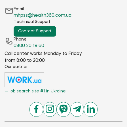
Email
mhpss@health360.com.ua
Technical Support
Contact Support
Phone
0800 20 19 60
Call center works Monday to Friday
from 8:00 to 20:00
Our partner:
— job search site #1 in Ukraine