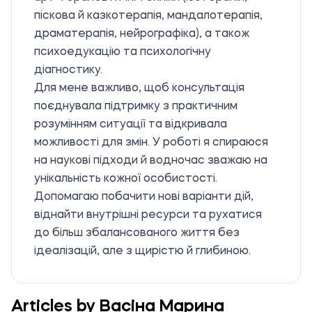
піскова й казкотерапія, мандалотерапія,
драматерапія, нейрографіка), а також
психоедукацію та психологічну
діагностику.
Для мене важливо, щоб консультація
поєднувала підтримку з практичним
розумінням ситуації та відкривала
можливості для змін. У роботі я спираюся
на наукові підходи й водночас зважаю на
унікальність кожної особистості.
Допомагаю побачити нові варіанти дій,
віднайти внутрішні ресурси та рухатися
до більш збалансованого життя без
ідеалізацій, але з щирістю й глибиною.
Articles by Васіна Марина