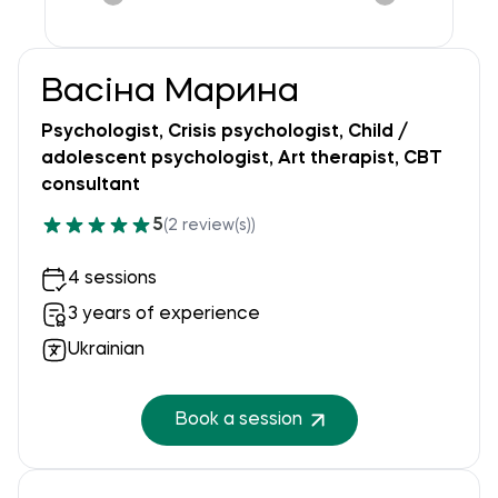
Васіна Марина
Psychologist, Crisis psychologist, Child /
adolescent psychologist, Art therapist, CBT
consultant
5
(2 review(s))
4 sessions
3 years of experience
Ukrainian
Book a session