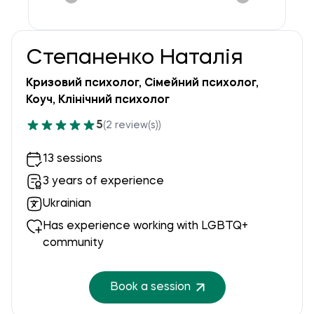
Степаненко Наталія
Кризовий психолог, Сімейний психолог,
Коуч, Клінічний психолог
5
(2 review(s))
13 sessions
3 years of experience
Ukrainian
Has experience working with LGBTQ+
community
Book a session