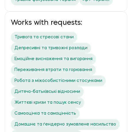
Works with requests:
Тривога та стресові стани
Депресивні та тривожні розлади
Емоційне виснаження та вигорання
Переживання втрати та горювання
Робота з міжособистісними стосунками
Дитячо-батьківські відносини
Життєві кризи та пошук сенсу
Самооцінка та самоцінність
Домашнє та ґендерно зумовлене насильство