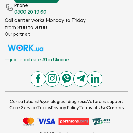
Phone
0800 20 19 60
Call center works Monday to Friday
from 8:00 to 20:00
Our partner:
— job search site #1 in Ukraine
Consultations
Psychological diagnosis
Veterans support
Care Service
Topics
Privacy Policy
Terms of Use
Careers