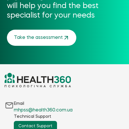
will help you find the best
specialist for your needs
Take the assessment
Email
mhpss@health360.com.ua
Technical Support
Contact Support