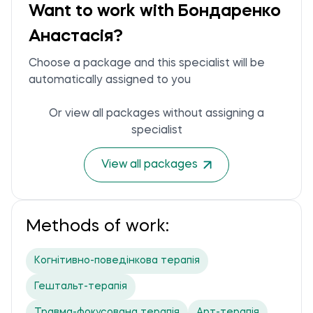
Want to work with Бондаренко
Анастасія?
Choose a package and this specialist will be
automatically assigned to you
Or view all packages without assigning a
specialist
View all packages
Methods of work:
Когнітивно-поведінкова терапія
Гештальт-терапія
Травма-фокусована терапія
Арт-терапія