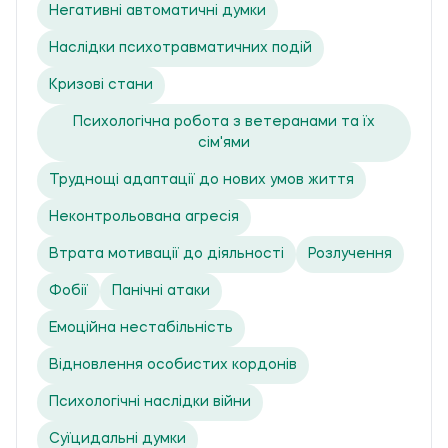
Негативні автоматичні думки
Наслідки психотравматичних подій
Кризові стани
Психологічна робота з ветеранами та їх
сім'ями
Труднощі адаптації до нових умов життя
Неконтрольована агресія
Втрата мотивації до діяльності
Розлучення
Фобії
Панічні атаки
Емоційна нестабільність
Відновлення особистих кордонів
Психологічні наслідки війни
Суїцидальні думки