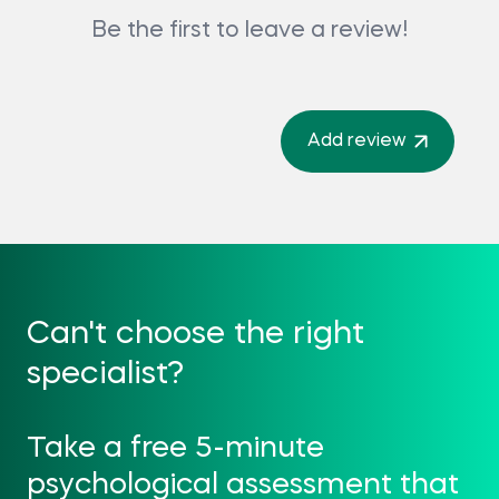
Be the first to leave a review!
Add review
Can't choose the right
specialist?
Take a free 5-minute
psychological assessment that