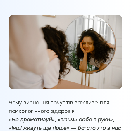
Чому визнання почуттів важливе для
психологічного здоров'я
«Не драматизуй», «візьми себе в руки»,
«інші живуть ще гірше» — багато хто з нас