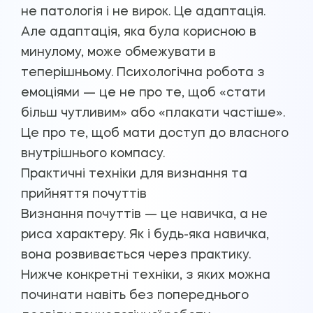
не патологія і не вирок. Це адаптація.
Але адаптація, яка була корисною в
минулому, може обмежувати в
теперішньому. Психологічна робота з
емоціями — це не про те, щоб «стати
більш чутливим» або «плакати частіше».
Це про те, щоб мати доступ до власного
внутрішнього компасу.
Практичні техніки для визнання та
прийняття почуттів
Визнання почуттів — це навичка, а не
риса характеру. Як і будь-яка навичка,
вона розвивається через практику.
Нижче конкретні техніки, з яких можна
починати навіть без попереднього