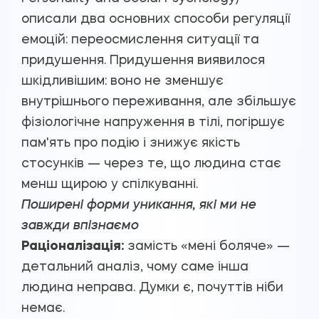
описали два основних способи регуляції
емоцій: переосмислення ситуації та
придушення. Придушення виявилося
шкідливішим: воно не зменшує
внутрішнього переживання, але збільшує
фізіологічне напруження в тілі, погіршує
пам'ять про подію і знижує якість
стосунків — через те, що людина стає
менш щирою у спілкуванні.
Поширені форми уникання, які ми не
завжди впізнаємо
Раціоналізація:
замість «мені боляче» —
детальний аналіз, чому саме інша
людина неправа. Думки є, почуттів ніби
немає.