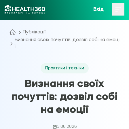
Вхід
Публікації
Визнання своїх почуттів: дозвіл собі на емоці
ї
Практики і техніки
Визнання своїх
почуттів: дозвіл собі
на емоції
5.06.2026