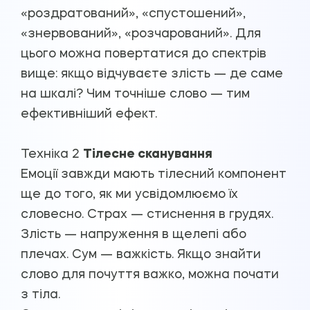
«роздратований», «спустошений»,
«знервований», «розчарований». Для
цього можна повертатися до спектрів
вище: якщо відчуваєте злість — де саме
на шкалі? Чим точніше слово — тим
ефективніший ефект.
Техніка 2
Тілесне сканування
Емоції завжди мають тілесний компонент
ще до того, як ми усвідомлюємо їх
словесно. Страх — стиснення в грудях.
Злість — напруження в щелепі або
плечах. Сум — важкість. Якщо знайти
слово для почуття важко, можна почати
з тіла.