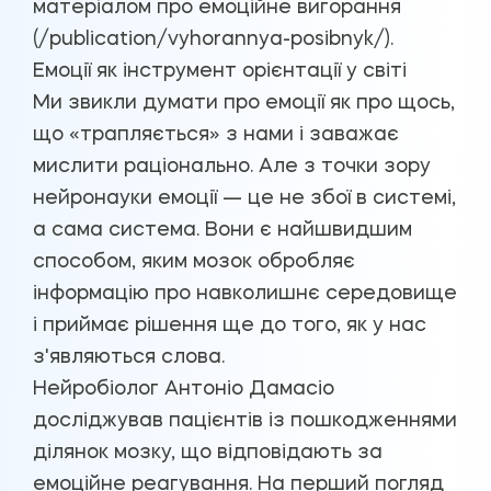
матеріалом про емоційне вигорання
(/publication/vyhorannya-posibnyk/).
Емоції як інструмент орієнтації у світі
Ми звикли думати про емоції як про щось,
що «трапляється» з нами і заважає
мислити раціонально. Але з точки зору
нейронауки емоції — це не збої в системі,
а сама система. Вони є найшвидшим
способом, яким мозок обробляє
інформацію про навколишнє середовище
і приймає рішення ще до того, як у нас
з'являються слова.
Нейробіолог Антоніо Дамасіо
досліджував пацієнтів із пошкодженнями
ділянок мозку, що відповідають за
емоційне реагування. На перший погляд