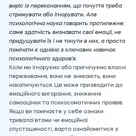
виріс із переконанням, що почуття треба
стримувати або ігнорувати. Але
психологічна наука говорить протилежне:
саме здатність визнавати свої емоції, не
придушувати їх і не тонути в них, а просто
помічати є однією з ключових навичок
психологічного здоров'я.
Коли ми ігноруємо або пригнічуємо власні
переживання, вони не зникають, вони
накопичуються. Це може призводити до
емоційного вигорання, зниження
самооцінки та психосоматичних проявів.
Якщо ви помічаєте у себе ознаки
тривалої втоми чи емоційної
спустошеності, варто ознайомитися з