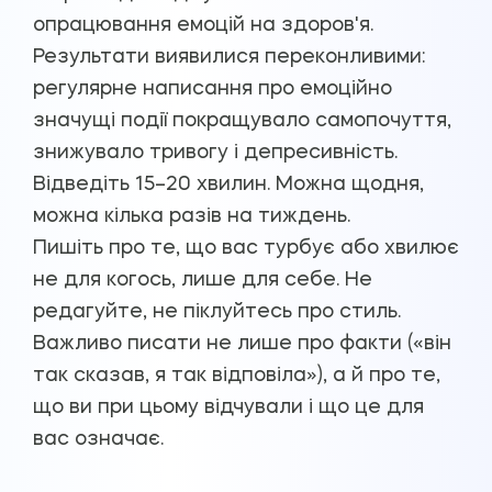
опрацювання емоцій на здоров'я.
Результати виявилися переконливими:
регулярне написання про емоційно
значущі події покращувало самопочуття,
знижувало тривогу і депресивність.
Відведіть 15–20 хвилин. Можна щодня,
можна кілька разів на тиждень.
Пишіть про те, що вас турбує або хвилює
не для когось, лише для себе. Не
редагуйте, не піклуйтесь про стиль.
Важливо писати не лише про факти («він
так сказав, я так відповіла»), а й про те,
що ви при цьому відчували і що це для
вас означає.