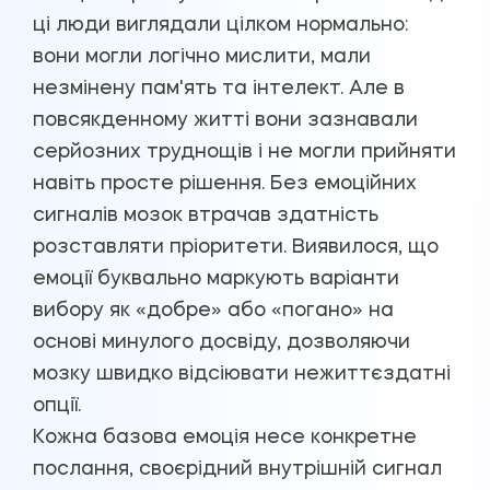
ці люди виглядали цілком нормально:
вони могли логічно мислити, мали
незмінену пам'ять та інтелект. Але в
повсякденному житті вони зазнавали
серйозних труднощів і не могли прийняти
навіть просте рішення. Без емоційних
сигналів мозок втрачав здатність
розставляти пріоритети. Виявилося, що
емоції буквально маркують варіанти
вибору як «добре» або «погано» на
основі минулого досвіду, дозволяючи
мозку швидко відсіювати нежиттєздатні
опції.
Кожна базова емоція несе конкретне
послання, своєрідний внутрішній сигнал