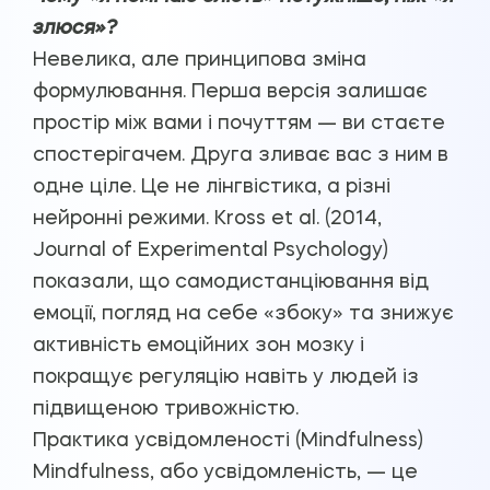
злюся»?
Невелика, але принципова зміна
формулювання. Перша версія залишає
простір між вами і почуттям — ви стаєте
спостерігачем. Друга зливає вас з ним в
одне ціле. Це не лінгвістика, а різні
нейронні режими. Kross et al. (2014,
Journal of Experimental Psychology)
показали, що самодистанціювання від
емоції, погляд на себе «збоку» та знижує
активність емоційних зон мозку і
покращує регуляцію навіть у людей із
підвищеною тривожністю.
Практика усвідомленості (Mindfulness)
Mindfulness, або усвідомленість, — це