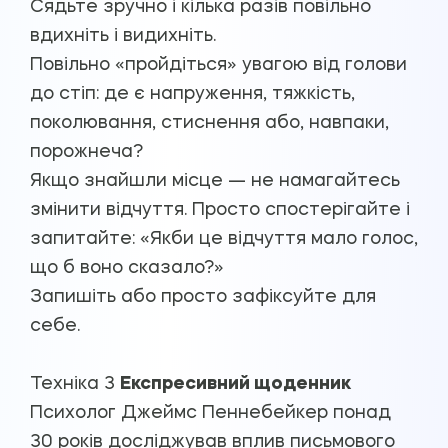
Сядьте зручно і кілька разів повільно
вдихніть і видихніть.
Повільно «пройдіться» увагою від голови
до стіп: де є напруження, тяжкість,
поколювання, стиснення або, навпаки,
порожнеча?
Якщо знайшли місце — не намагайтесь
змінити відчуття. Просто спостерігайте і
запитайте: «Якби це відчуття мало голос,
що б воно сказало?»
Запишіть або просто зафіксуйте для
себе.
Техніка 3
Експресивний щоденник
Психолог Джеймс Пеннебейкер понад
30 років досліджував вплив письмового