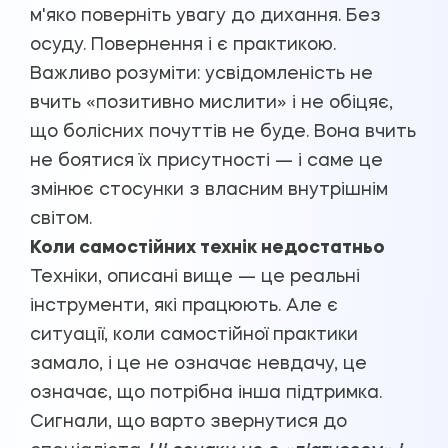
м'яко поверніть увагу до дихання. Без
осуду. Повернення і є практикою.
Важливо розуміти: усвідомленість не
вчить «позитивно мислити» і не обіцяє,
що болісних почуттів не буде. Вона вчить
не боятися їх присутності — і саме це
змінює стосунки з власним внутрішнім
світом.
Коли самостійних технік недостатньо
Техніки, описані вище — це реальні
інструменти, які працюють. Але є
ситуації, коли самостійної практики
замало, і це не означає невдачу, це
означає, що потрібна інша підтримка.
Сигнали, що варто звернутися до