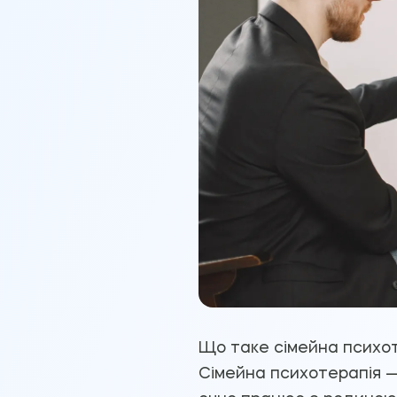
Що таке сімейна психот
Сімейна психотерапія —