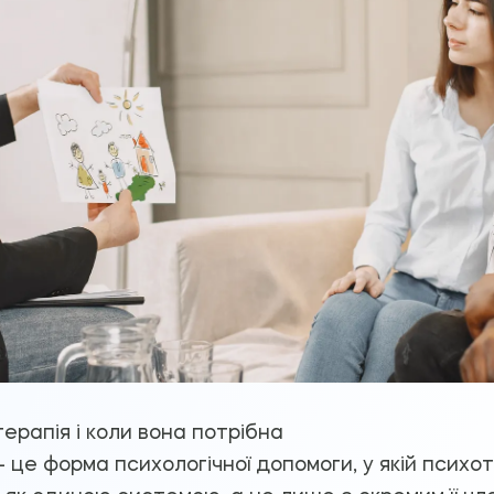
ерапія і коли вона потрібна
 це форма психологічної допомоги, у якій псих