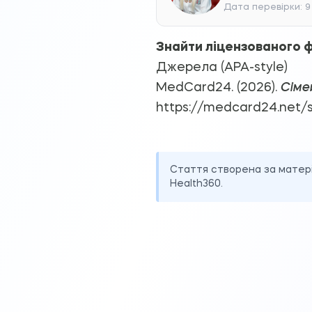
Дата перевірки: 9
Знайти ліцензованого ф
Джерела (APA-style)
MedCard24. (2026).
Сіме
https://medcard24.net/s
Стаття створена за матер
Health360.