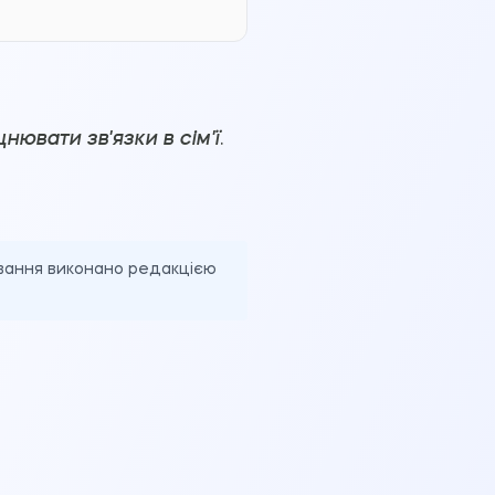
нювати зв'язки в сім'ї
.
ування виконано редакцією