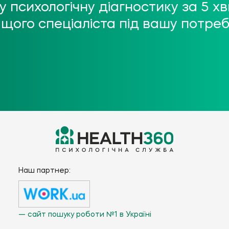
 психологічну діагностику за 5 
щого спеціаліста під вашу потре
Наш партнер:
— сайт пошуку роботи №1 в Україні