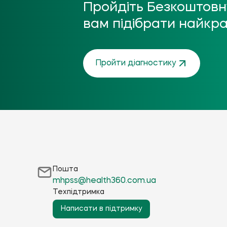
Пройдіть Безкоштовну
вам підібрати найкра
Пройти діагностику
Пошта
mhpss@health360.com.ua
Техпідтримка
Написати в підтримку