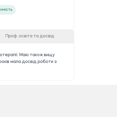
нність
Проф. освіта та досвід
хотерапії. Маю також вищу
років мала досвід роботи з