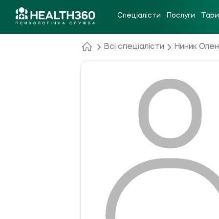
Спеціалісти
Послуги
Тар
Всі спеціалісти
Ниник Оле