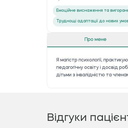
Емоційне виснаження та вигоран
Труднощі адаптації до нових умо
Про мене
Я магістр психології, практик
педагогічну освіту і досвід р
дітьми з інвалідністю та членам
Відгуки пацієн