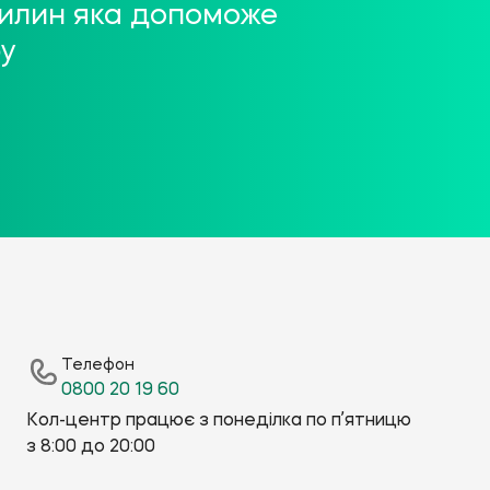
хвилин яка допоможе
бу
Телефон
0800 20 19 60
Кол-центр працює з понеділка по пʼятницю
з 8:00 до 20:00